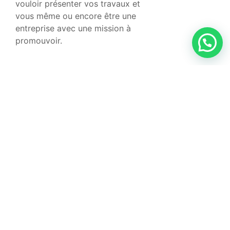
vouloir présenter vos travaux et
vous même ou encore être une
entreprise avec une mission à
promouvoir.
À propos de
Accueil
Aérien
Formation
d’hôtesse de