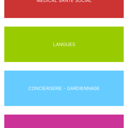
MÉDICAL SANTÉ SOCIAL
LANGUES
CONCIERGERIE - GARDIENNAGE